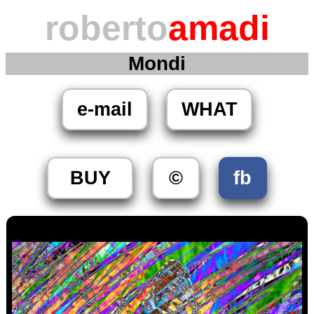
roberto
amadi
Mondi
e-mail
WHAT
BUY
©
fb