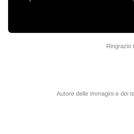
Ringrazio t
Autore delle immagini e dei te