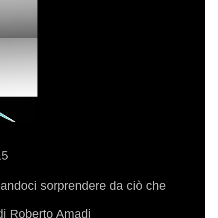
15
ciandoci sorprendere da ciò che
 di Roberto Amadi