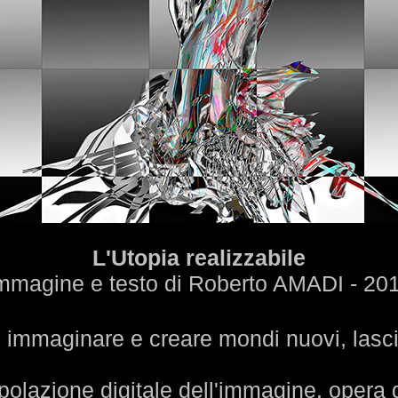
L'Utopia realizzabile
mmagine e testo di Roberto AMADI - 20
di immaginare e creare mondi nuovi, las
polazione digitale dell'immagine, opera