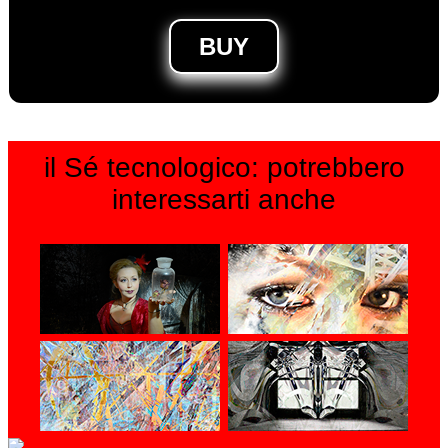
BUY
il Sé tecnologico: potrebbero
interessarti anche